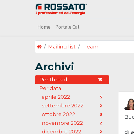
Home
Portale Cat
Mailing list
Team
Archivi
Per thread
15
Per data
aprile 2022
5
settembre 2022
2
ottobre 2022
3
Buo
novembre 2022
2
dicembre 2022
di 
2