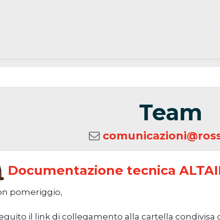
Team
comunicazioni@ross
Documentazione tecnica ALTAI
n pomeriggio,
seguito il link di collegamento alla cartella condivi