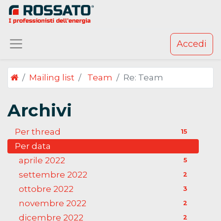
Accedi
Mailing list
Team
Re: Team
Archivi
Per thread
15
Per data
aprile 2022
5
settembre 2022
2
ottobre 2022
3
novembre 2022
2
dicembre 2022
2