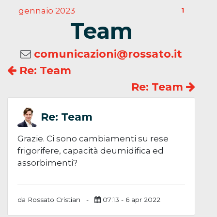
gennaio 2023
1
Team
comunicazioni@rossato.it
Re: Team
Re: Team
Re: Team
Grazie. Ci sono cambiamenti su rese
frigorifere, capacità deumidifica ed
assorbimenti?
da Rossato Cristian
-
07:13 - 6 apr 2022